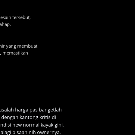
sain tersebut,
tahap.
hir yang membuat
a, memastikan
salah harga pas bangetlah
 dengan kantong kritis di
ndisi new normal kayak gini,
alagi bisaan nih ownernya,