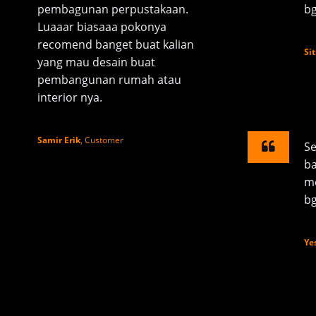
pembagunan perpustakaan.
bg
Luaaar biasaaa pokonya
recomend banget buat kalian
Si
yang mau desain buat
pembangunan rumah atau
interior nya.
Samir Erik
, Customer
Se
ba
me
bg
Ye