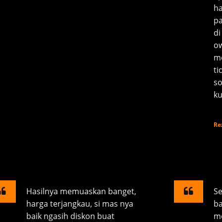
ha
pa
di
ow
me
ti
so
ku
Re
Hasilnya memuaskan banget,
Se
harga terjangkau, si mas nya
ba
baik ngasih diskon buat
me