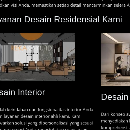
kan visi Anda, memastikan setiap detail mencerminkan selera
ain Interior
Desain
dah keindahan dan fungsionalitas interior Anda
Dari konsep aw
n layanan desain interior ahli kami. Kami
menyediakan 
arkan solusi yang dipersonalisasi yang sesuai
komprehensif
n preferensi Anda, menciptakan ruang yang