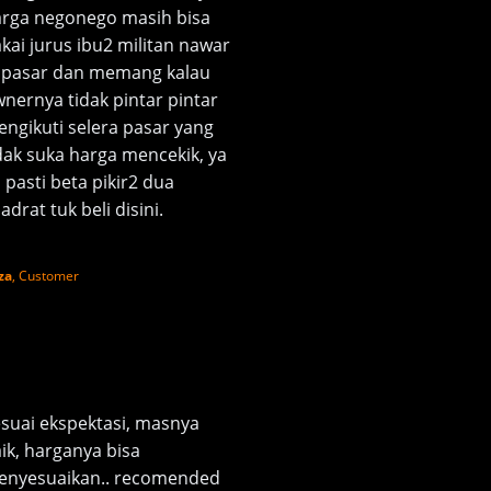
rga negonego masih bisa
kai jurus ibu2 militan nawar
 pasar dan memang kalau
nernya tidak pintar pintar
ngikuti selera pasar yang
dak suka harga mencekik, ya
 pasti beta pikir2 dua
adrat tuk beli disini.
za
, Customer
suai ekspektasi, masnya
ik, harganya bisa
nyesuaikan.. recomended