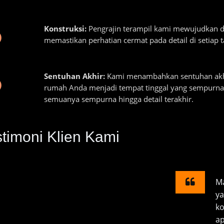
Konstruksi:
Pengrajin terampil kami mewujudkan de
memastikan perhatian cermat pada detail di setiap 
Sentuhan Akhir:
Kami menambahkan sentuhan ak
rumah Anda menjadi tempat tinggal yang sempurn
semuanya sempurna hingga detail terakhir.
Ma
ya
ko
ap