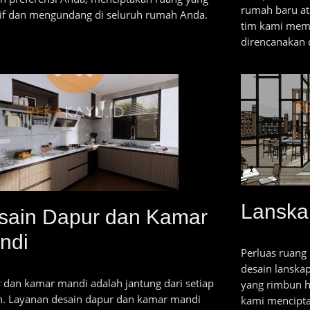
rumah baru at
if dan mengundang di seluruh rumah Anda.
tim kami mema
direncanakan 
Lanska
sain Dapur dan Kamar
ndi
Perluas ruang
desain lanska
 dan kamar mandi adalah jantung dari setiap
yang rimbun hi
. Layanan desain dapur dan kamar mandi
kami mencipta