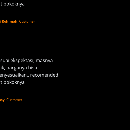
t pokoknya
ti Rohimah
, Customer
suai ekspektasi, masnya
ik, harganya bisa
nyesuaikan.. recomended
t pokoknya
ssy
, Customer