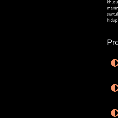
khusu
menin
sentu
hidup