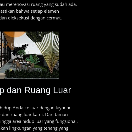
au merenovasi ruang yang sudah ada,
stikan bahwa setiap elemen
dan dieksekusi dengan cermat.
p dan Ruang Luar
 hidup Anda ke luar dengan layanan
p dan ruang luar kami. Dari taman
ngga area hidup luar yang fungsional,
kan lingkungan yang tenang yang